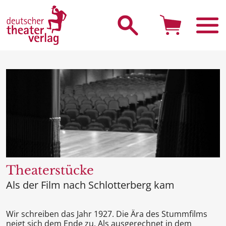
Suche starten
Theaterstücke
Als der Film nach Schlotterberg kam
Wir schreiben das Jahr 1927. Die Ära des Stummfilms
neigt sich dem Ende zu. Als ausgerechnet in dem