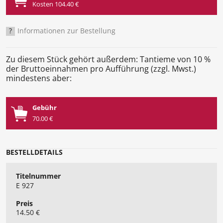
Kosten 104.40 €
?
Informationen zur Bestellung
Zu diesem Stück gehört außerdem: Tantieme von 10 %
der Bruttoeinnahmen pro Aufführung (zzgl. Mwst.)
mindestens aber:
Gebühr
70.00 €
BESTELLDETAILS
Titelnummer
E 927
Preis
14.50 €