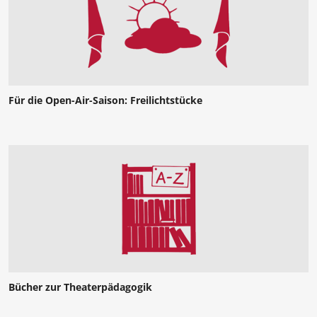
Für die Open-Air-Saison: Freilichtstücke
Bücher zur Theaterpädagogik