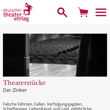
Suche starten
Theaterstücke
Der Zinker
Falsche Fährten, Fallen, Verfolgungsjagden,
Schießereien, Liebesfreud- und Leid, gefährliche