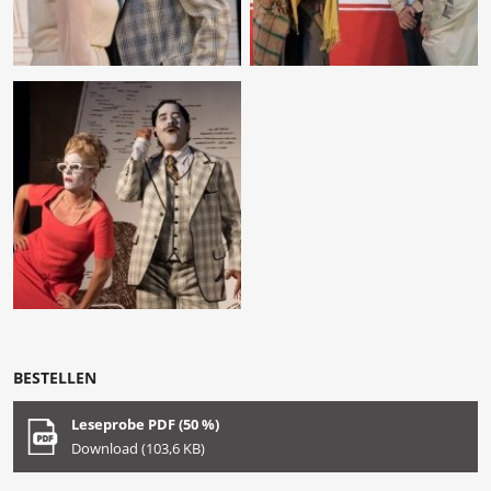
BESTELLEN
Leseprobe PDF (50 %)
Download (103,6 KB)