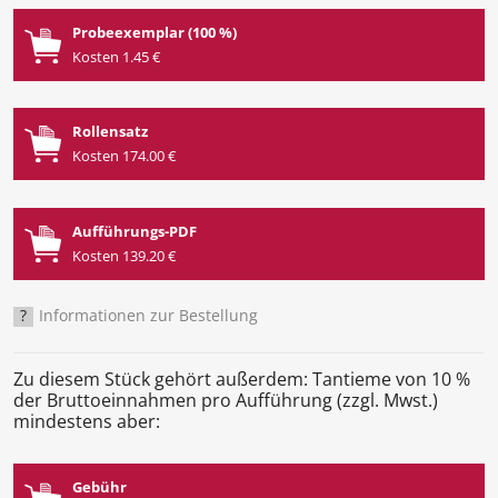
Probeexemplar (100 %)
Kosten 1.45 €
Rollensatz
Kosten 174.00 €
Aufführungs-PDF
Kosten 139.20 €
?
Informationen zur Bestellung
Zu diesem Stück gehört außerdem: Tantieme von 10 %
der Bruttoeinnahmen pro Aufführung (zzgl. Mwst.)
mindestens aber:
Gebühr