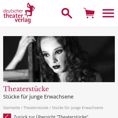
Suche starten
Theaterstücke
Stücke für junge Erwachsene
Startseite
/
Theaterstücke
/ Stücke für junge Erwachsene
Zurück zur Übersicht "Theaterstücke"